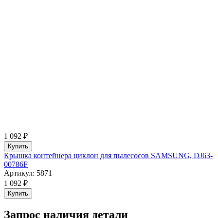
1 092 ₽
Купить
Крышка контейнера циклон для пылесосов SAMSUNG, DJ63-
00786F
Артикул: 5871
1 092 ₽
Купить
Запрос наличия детали