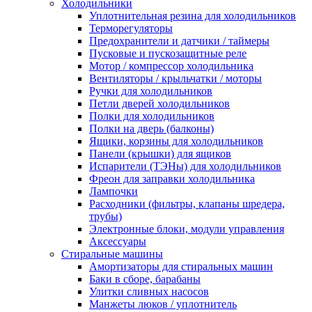
Холодильники
Уплотнительная резина для холодильников
Терморегуляторы
Предохранители и датчики / таймеры
Пусковые и пускозащитные реле
Мотор / компрессор холодильника
Вентиляторы / крыльчатки / моторы
Ручки для холодильников
Петли дверей холодильников
Полки для холодильников
Полки на дверь (балконы)
Ящики, корзины для холодильников
Панели (крышки) для ящиков
Испарители (ТЭНы) для холодильников
Фреон для заправки холодильника
Лампочки
Расходники (фильтры, клапаны шредера,
трубы)
Электронные блоки, модули управления
Аксессуары
Стиральные машины
Амортизаторы для стиральных машин
Баки в сборе, барабаны
Улитки сливных насосов
Манжеты люков / уплотнитель