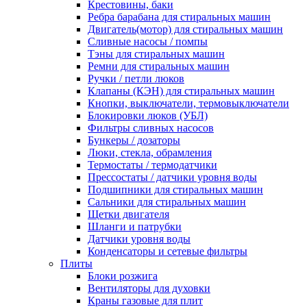
Крестовины, баки
Ребра барабана для стиральных машин
Двигатель(мотор) для стиральных машин
Сливные насосы / помпы
Тэны для стиральных машин
Ремни для стиральных машин
Ручки / петли люков
Клапаны (КЭН) для стиральных машин
Кнопки, выключатели, термовыключатели
Блокировки люков (УБЛ)
Фильтры сливных насосов
Бункеры / дозаторы
Люки, стекла, обрамления
Термостаты / термодатчики
Прессостаты / датчики уровня воды
Подшипники для стиральных машин
Сальники для стиральных машин
Щетки двигателя
Шланги и патрубки
Датчики уровня воды
Конденсаторы и сетевые фильтры
Плиты
Блоки розжига
Вентиляторы для духовки
Краны газовые для плит