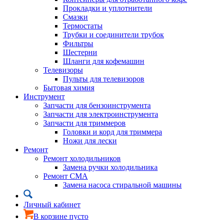
Прокладки и уплотнители
Смазки
Термостаты
Трубки и соединители трубок
Фильтры
Шестерни
Шланги для кофемашин
Телевизоры
Пульты для телевизоров
Бытовая химия
Инструмент
Запчасти для бензоинструмента
Запчасти для электроинструмента
Запчасти для триммеров
Головки и корд для триммера
Ножи для лески
Ремонт
Ремонт холодильников
Замена ручки холодильника
Ремонт СМА
Замена насоса стиральной машины
Личный кабинет
В корзине пусто