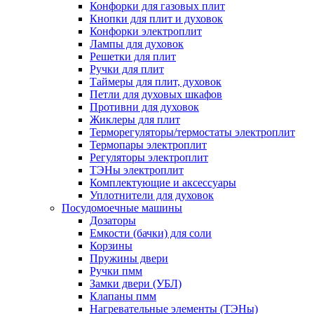
Конфорки для газовых плит
Кнопки для плит и духовок
Конфорки электроплит
Лампы для духовок
Решетки для плит
Ручки для плит
Таймеры для плит, духовок
Петли для духовых шкафов
Противни для духовок
Жиклеры для плит
Терморегуляторы/термостаты электроплит
Термопары электроплит
Регуляторы электроплит
ТЭНы электроплит
Комплектующие и аксессуары
Уплотнители для духовок
Посудомоечные машины
Дозаторы
Емкости (бачки) для соли
Корзины
Пружины двери
Ручки пмм
Замки двери (УБЛ)
Клапаны пмм
Нагревательные элементы (ТЭНы)