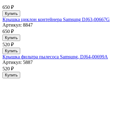
650 ₽
Купить
Крышка циклон контейнера Samsung DJ63-00667G
Артикул: 8847
650 ₽
Купить
520 ₽
Купить
Крышка фильтра пылесоса Samsung, DJ64-00699A
Артикул: 5887
520 ₽
Купить