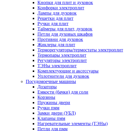
Кнопки для плит и духовок
Конфорки электроплит
Лампы для духовок
Решетки для плит
Ручки для плит
Таймеры для плит, духовок
Петли для духовых шкафов
Противни для духовок
Жиклеры для плит
Терморегуляторы/термостаты электроплит
Термопары электроплит
Регуляторы электроплит
ТЭНы электроплит
Комплектующие и аксессуары
Уплотнители для духовок
Посудомоечные машины
Дозаторы
Емкости (бачки) для соли
Корзины
Пружины двери
Ручки пмм
Замки двери (УБЛ)
Клапаны пмм
Нагревательные элементы (ТЭНы)
Петли для пмм