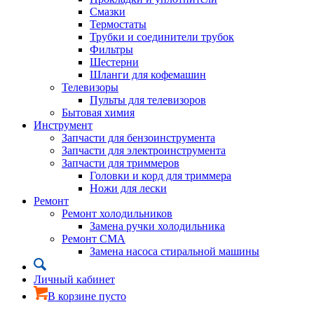
Смазки
Термостаты
Трубки и соединители трубок
Фильтры
Шестерни
Шланги для кофемашин
Телевизоры
Пульты для телевизоров
Бытовая химия
Инструмент
Запчасти для бензоинструмента
Запчасти для электроинструмента
Запчасти для триммеров
Головки и корд для триммера
Ножи для лески
Ремонт
Ремонт холодильников
Замена ручки холодильника
Ремонт СМА
Замена насоса стиральной машины
Личный кабинет
В корзине пусто