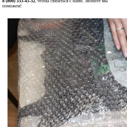
8 (800) 333-45-32
, чтобы связаться с нами. Звоните мы
поможем!