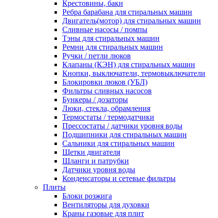
Крестовины, баки
Ребра барабана для стиральных машин
Двигатель(мотор) для стиральных машин
Сливные насосы / помпы
Тэны для стиральных машин
Ремни для стиральных машин
Ручки / петли люков
Клапаны (КЭН) для стиральных машин
Кнопки, выключатели, термовыключатели
Блокировки люков (УБЛ)
Фильтры сливных насосов
Бункеры / дозаторы
Люки, стекла, обрамления
Термостаты / термодатчики
Прессостаты / датчики уровня воды
Подшипники для стиральных машин
Сальники для стиральных машин
Щетки двигателя
Шланги и патрубки
Датчики уровня воды
Конденсаторы и сетевые фильтры
Плиты
Блоки розжига
Вентиляторы для духовки
Краны газовые для плит