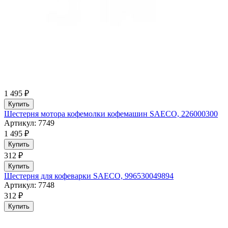
1 495 ₽
Купить
Шестерня мотора кофемолки кофемашин SAECO, 226000300
Артикул: 7749
1 495 ₽
Купить
312 ₽
Купить
Шестерня для кофеварки SAECO, 996530049894
Артикул: 7748
312 ₽
Купить