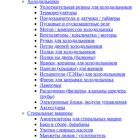
Холодильники
Уплотнительная резина для холодильников
Терморегуляторы
Предохранители и датчики / таймеры
Пусковые и пускозащитные реле
Мотор / компрессор холодильника
Вентиляторы / крыльчатки / моторы
Ручки для холодильников
Петли дверей холодильников
Полки для холодильников
Полки на дверь (балконы)
Ящики, корзины для холодильников
Панели (крышки) для ящиков
Испарители (ТЭНы) для холодильников
Фреон для заправки холодильника
Лампочки
Расходники (фильтры, клапаны шредера,
трубы)
Электронные блоки, модули управления
Аксессуары
Стиральные машины
Амортизаторы для стиральных машин
Баки в сборе, барабаны
Улитки сливных насосов
Манжеты люков / уплотнитель