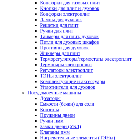
Конфорки для газовых плит
Кнопки для плит и духовок
Конфорки электроплит
Лампы для духовок
Решетки для плит
Ручки для плит
Таймеры для плит, духовок
Петли для духовых шкафов
Противни для духовок
Жиклеры для плит
Терморегуляторы/термостаты электроплит
Термопары электроплит
Регуляторы электроплит
ТЭНы электроплит
Комплектующие и аксессуары
Уплотнители для духовок
Посудомоечные машины
Дозаторы
Емкости (бачки) для соли
Корзины
Пружины двери
Ручки пмм
Замки двери (УБЛ)
Клапаны пмм
Нагревательные элементы (ТЭНы)