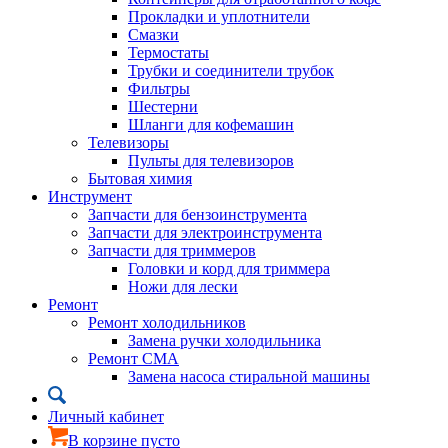
Прокладки и уплотнители
Смазки
Термостаты
Трубки и соединители трубок
Фильтры
Шестерни
Шланги для кофемашин
Телевизоры
Пульты для телевизоров
Бытовая химия
Инструмент
Запчасти для бензоинструмента
Запчасти для электроинструмента
Запчасти для триммеров
Головки и корд для триммера
Ножи для лески
Ремонт
Ремонт холодильников
Замена ручки холодильника
Ремонт СМА
Замена насоса стиральной машины
Личный кабинет
В корзине пусто