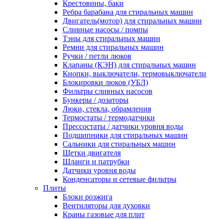
Крестовины, баки
Ребра барабана для стиральных машин
Двигатель(мотор) для стиральных машин
Сливные насосы / помпы
Тэны для стиральных машин
Ремни для стиральных машин
Ручки / петли люков
Клапаны (КЭН) для стиральных машин
Кнопки, выключатели, термовыключатели
Блокировки люков (УБЛ)
Фильтры сливных насосов
Бункеры / дозаторы
Люки, стекла, обрамления
Термостаты / термодатчики
Прессостаты / датчики уровня воды
Подшипники для стиральных машин
Сальники для стиральных машин
Щетки двигателя
Шланги и патрубки
Датчики уровня воды
Конденсаторы и сетевые фильтры
Плиты
Блоки розжига
Вентиляторы для духовки
Краны газовые для плит