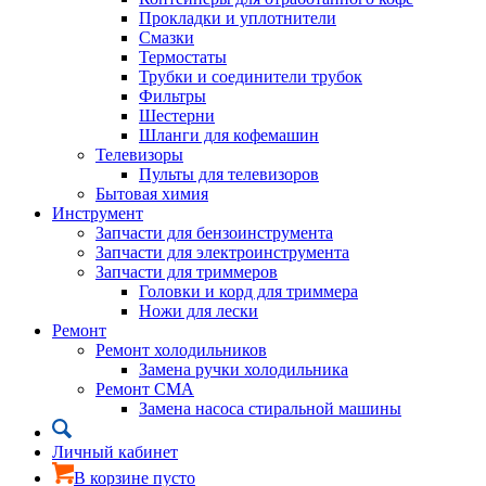
Прокладки и уплотнители
Смазки
Термостаты
Трубки и соединители трубок
Фильтры
Шестерни
Шланги для кофемашин
Телевизоры
Пульты для телевизоров
Бытовая химия
Инструмент
Запчасти для бензоинструмента
Запчасти для электроинструмента
Запчасти для триммеров
Головки и корд для триммера
Ножи для лески
Ремонт
Ремонт холодильников
Замена ручки холодильника
Ремонт СМА
Замена насоса стиральной машины
Личный кабинет
В корзине пусто