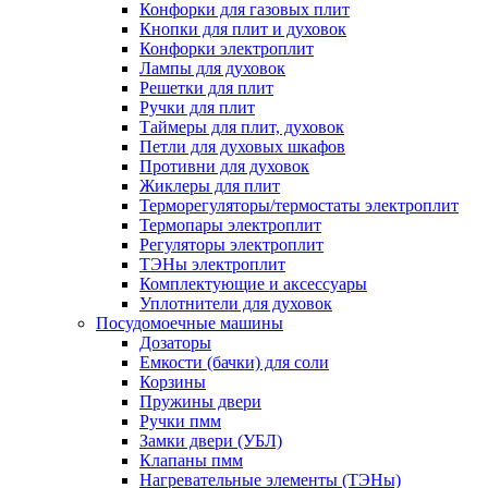
Конфорки для газовых плит
Кнопки для плит и духовок
Конфорки электроплит
Лампы для духовок
Решетки для плит
Ручки для плит
Таймеры для плит, духовок
Петли для духовых шкафов
Противни для духовок
Жиклеры для плит
Терморегуляторы/термостаты электроплит
Термопары электроплит
Регуляторы электроплит
ТЭНы электроплит
Комплектующие и аксессуары
Уплотнители для духовок
Посудомоечные машины
Дозаторы
Емкости (бачки) для соли
Корзины
Пружины двери
Ручки пмм
Замки двери (УБЛ)
Клапаны пмм
Нагревательные элементы (ТЭНы)