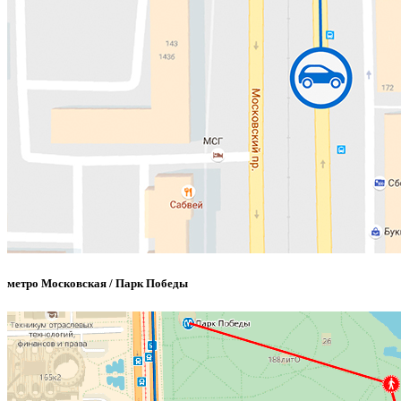
метро Московская / Парк Победы