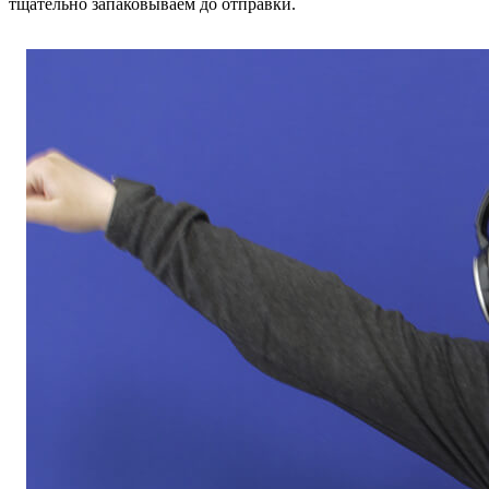
тщательно запаковываем до отправки.