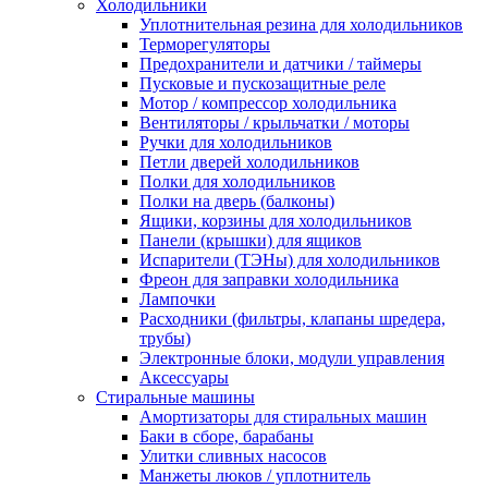
Холодильники
Уплотнительная резина для холодильников
Терморегуляторы
Предохранители и датчики / таймеры
Пусковые и пускозащитные реле
Мотор / компрессор холодильника
Вентиляторы / крыльчатки / моторы
Ручки для холодильников
Петли дверей холодильников
Полки для холодильников
Полки на дверь (балконы)
Ящики, корзины для холодильников
Панели (крышки) для ящиков
Испарители (ТЭНы) для холодильников
Фреон для заправки холодильника
Лампочки
Расходники (фильтры, клапаны шредера,
трубы)
Электронные блоки, модули управления
Аксессуары
Стиральные машины
Амортизаторы для стиральных машин
Баки в сборе, барабаны
Улитки сливных насосов
Манжеты люков / уплотнитель