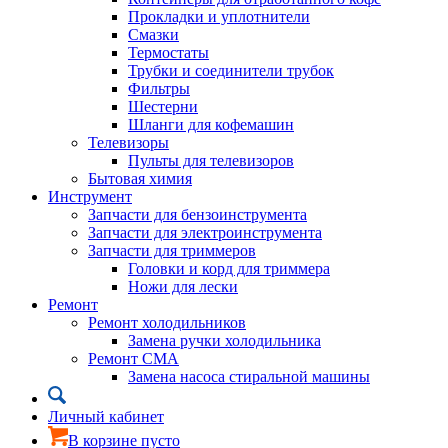
Прокладки и уплотнители
Смазки
Термостаты
Трубки и соединители трубок
Фильтры
Шестерни
Шланги для кофемашин
Телевизоры
Пульты для телевизоров
Бытовая химия
Инструмент
Запчасти для бензоинструмента
Запчасти для электроинструмента
Запчасти для триммеров
Головки и корд для триммера
Ножи для лески
Ремонт
Ремонт холодильников
Замена ручки холодильника
Ремонт СМА
Замена насоса стиральной машины
Личный кабинет
В корзине пусто