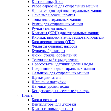
Крестовины, баки
Ребра барабана для стиральных машин
Двигатель(мотор) для стиральных машин
Сливные насосы / помпы
Тэны для стиральных машин
Ремни для стиральных машин
Ручки / петли люков
Клапаны (КЭН) для стиральных машин
Кнопки, выключатели, термовыключатели
Блокировки люков (УБЛ)
Фильтры сливных насосов
Бункеры / дозаторы
Люки, стекла, обрамления
Термостаты / термодатчики
Прессостаты / датчики уровня воды
Подшипники для стиральных машин
Сальники для стиральных машин
Щетки двигателя
Шланги и патрубки
Датчики уровня воды
Конденсаторы и сетевые фильтры
Плиты
Блоки розжига
Вентиляторы для духовки
Краны газовые для плит