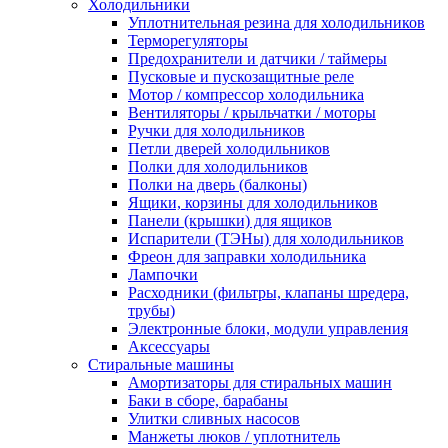
Холодильники
Уплотнительная резина для холодильников
Терморегуляторы
Предохранители и датчики / таймеры
Пусковые и пускозащитные реле
Мотор / компрессор холодильника
Вентиляторы / крыльчатки / моторы
Ручки для холодильников
Петли дверей холодильников
Полки для холодильников
Полки на дверь (балконы)
Ящики, корзины для холодильников
Панели (крышки) для ящиков
Испарители (ТЭНы) для холодильников
Фреон для заправки холодильника
Лампочки
Расходники (фильтры, клапаны шредера,
трубы)
Электронные блоки, модули управления
Аксессуары
Стиральные машины
Амортизаторы для стиральных машин
Баки в сборе, барабаны
Улитки сливных насосов
Манжеты люков / уплотнитель