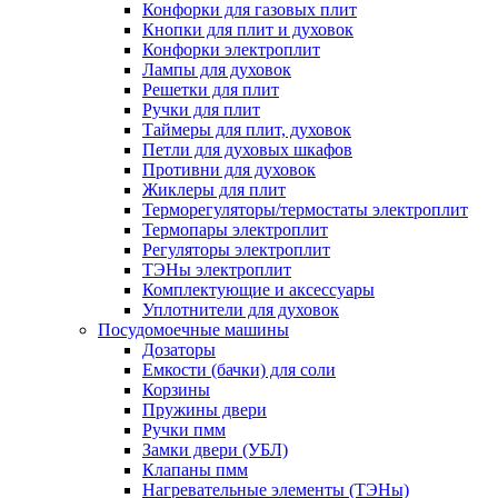
Конфорки для газовых плит
Кнопки для плит и духовок
Конфорки электроплит
Лампы для духовок
Решетки для плит
Ручки для плит
Таймеры для плит, духовок
Петли для духовых шкафов
Противни для духовок
Жиклеры для плит
Терморегуляторы/термостаты электроплит
Термопары электроплит
Регуляторы электроплит
ТЭНы электроплит
Комплектующие и аксессуары
Уплотнители для духовок
Посудомоечные машины
Дозаторы
Емкости (бачки) для соли
Корзины
Пружины двери
Ручки пмм
Замки двери (УБЛ)
Клапаны пмм
Нагревательные элементы (ТЭНы)