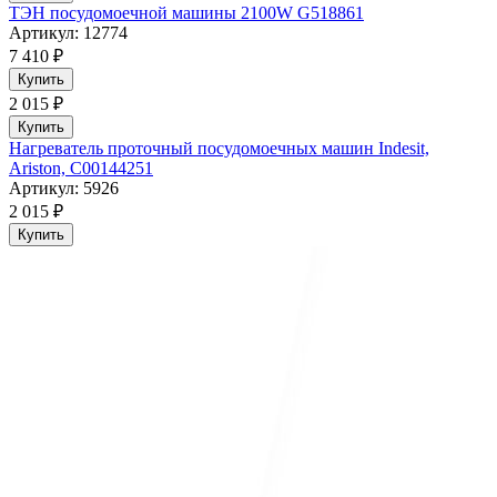
ТЭН посудомоечной машины 2100W G518861
Артикул: 12774
7 410 ₽
Купить
2 015 ₽
Купить
Нагреватель проточный посудомоечных машин Indesit,
Ariston, C00144251
Артикул: 5926
2 015 ₽
Купить