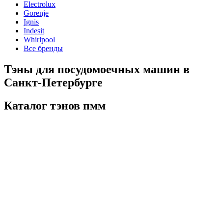
Electrolux
Gorenje
Ignis
Indesit
Whirlpool
Все бренды
Тэны для посудомоечных машин в
Санкт-Петербурге
Каталог тэнов пмм