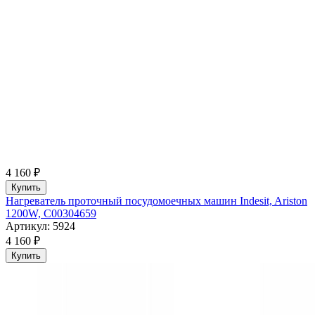
4 160 ₽
Купить
Нагреватель проточный посудомоечных машин Indesit, Ariston
1200W, C00304659
Артикул: 5924
4 160 ₽
Купить