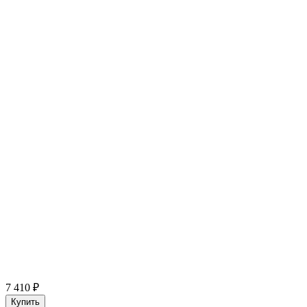
7 410 ₽
Купить