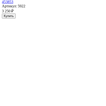
453853
Артикул: 5922
3 250 ₽
Купить