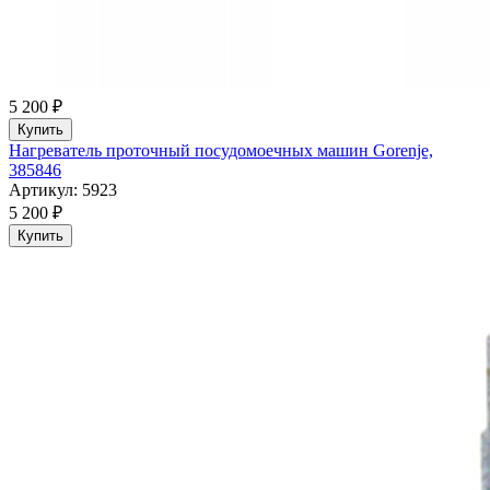
5 200 ₽
Купить
Нагреватель проточный посудомоечных машин Gorenje,
385846
Артикул: 5923
5 200 ₽
Купить