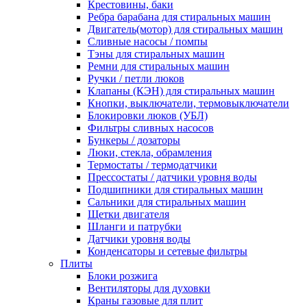
Крестовины, баки
Ребра барабана для стиральных машин
Двигатель(мотор) для стиральных машин
Сливные насосы / помпы
Тэны для стиральных машин
Ремни для стиральных машин
Ручки / петли люков
Клапаны (КЭН) для стиральных машин
Кнопки, выключатели, термовыключатели
Блокировки люков (УБЛ)
Фильтры сливных насосов
Бункеры / дозаторы
Люки, стекла, обрамления
Термостаты / термодатчики
Прессостаты / датчики уровня воды
Подшипники для стиральных машин
Сальники для стиральных машин
Щетки двигателя
Шланги и патрубки
Датчики уровня воды
Конденсаторы и сетевые фильтры
Плиты
Блоки розжига
Вентиляторы для духовки
Краны газовые для плит