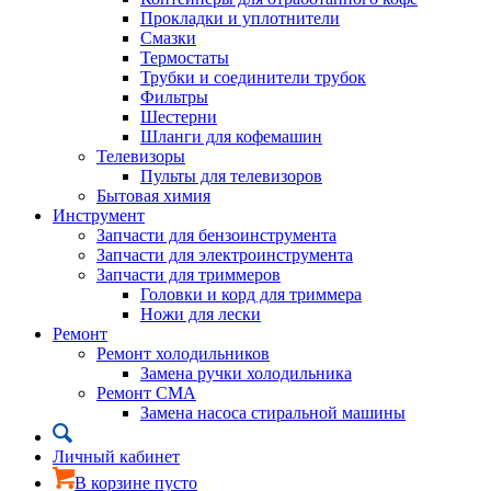
Прокладки и уплотнители
Смазки
Термостаты
Трубки и соединители трубок
Фильтры
Шестерни
Шланги для кофемашин
Телевизоры
Пульты для телевизоров
Бытовая химия
Инструмент
Запчасти для бензоинструмента
Запчасти для электроинструмента
Запчасти для триммеров
Головки и корд для триммера
Ножи для лески
Ремонт
Ремонт холодильников
Замена ручки холодильника
Ремонт СМА
Замена насоса стиральной машины
Личный кабинет
В корзине пусто