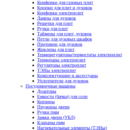
Конфорки для газовых плит
Кнопки для плит и духовок
Конфорки электроплит
Лампы для духовок
Решетки для плит
Ручки для плит
Таймеры для плит, духовок
Петли для духовых шкафов
Противни для духовок
Жиклеры для плит
Терморегуляторы/термостаты электроплит
Термопары электроплит
Регуляторы электроплит
ТЭНы электроплит
Комплектующие и аксессуары
Уплотнители для духовок
Посудомоечные машины
Дозаторы
Емкости (бачки) для соли
Корзины
Пружины двери
Ручки пмм
Замки двери (УБЛ)
Клапаны пмм
Нагревательные элементы (ТЭНы)