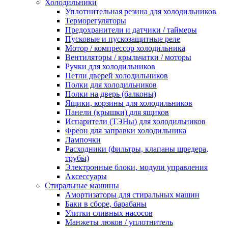
Холодильники
Уплотнительная резина для холодильников
Терморегуляторы
Предохранители и датчики / таймеры
Пусковые и пускозащитные реле
Мотор / компрессор холодильника
Вентиляторы / крыльчатки / моторы
Ручки для холодильников
Петли дверей холодильников
Полки для холодильников
Полки на дверь (балконы)
Ящики, корзины для холодильников
Панели (крышки) для ящиков
Испарители (ТЭНы) для холодильников
Фреон для заправки холодильника
Лампочки
Расходники (фильтры, клапаны шредера,
трубы)
Электронные блоки, модули управления
Аксессуары
Стиральные машины
Амортизаторы для стиральных машин
Баки в сборе, барабаны
Улитки сливных насосов
Манжеты люков / уплотнитель