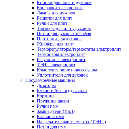
Кнопки для плит и духовок
Конфорки электроплит
Лампы для духовок
Решетки для плит
Ручки для плит
Таймеры для плит, духовок
Петли для духовых шкафов
Противни для духовок
Жиклеры для плит
Терморегуляторы/термостаты электроплит
Термопары электроплит
Регуляторы электроплит
ТЭНы электроплит
Комплектующие и аксессуары
Уплотнители для духовок
Посудомоечные машины
Дозаторы
Емкости (бачки) для соли
Корзины
Пружины двери
Ручки пмм
Замки двери (УБЛ)
Клапаны пмм
Нагревательные элементы (ТЭНы)
Петли для пмм