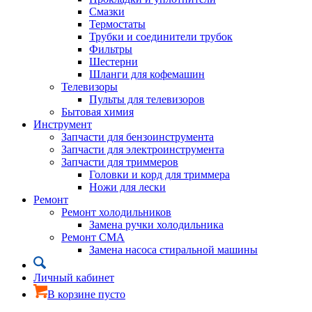
Смазки
Термостаты
Трубки и соединители трубок
Фильтры
Шестерни
Шланги для кофемашин
Телевизоры
Пульты для телевизоров
Бытовая химия
Инструмент
Запчасти для бензоинструмента
Запчасти для электроинструмента
Запчасти для триммеров
Головки и корд для триммера
Ножи для лески
Ремонт
Ремонт холодильников
Замена ручки холодильника
Ремонт СМА
Замена насоса стиральной машины
Личный кабинет
В корзине пусто