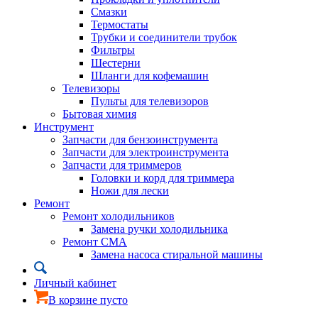
Смазки
Термостаты
Трубки и соединители трубок
Фильтры
Шестерни
Шланги для кофемашин
Телевизоры
Пульты для телевизоров
Бытовая химия
Инструмент
Запчасти для бензоинструмента
Запчасти для электроинструмента
Запчасти для триммеров
Головки и корд для триммера
Ножи для лески
Ремонт
Ремонт холодильников
Замена ручки холодильника
Ремонт СМА
Замена насоса стиральной машины
Личный кабинет
В корзине пусто