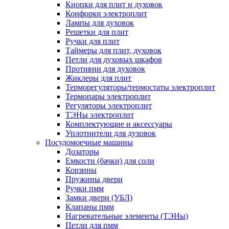
Кнопки для плит и духовок
Конфорки электроплит
Лампы для духовок
Решетки для плит
Ручки для плит
Таймеры для плит, духовок
Петли для духовых шкафов
Противни для духовок
Жиклеры для плит
Терморегуляторы/термостаты электроплит
Термопары электроплит
Регуляторы электроплит
ТЭНы электроплит
Комплектующие и аксессуары
Уплотнители для духовок
Посудомоечные машины
Дозаторы
Емкости (бачки) для соли
Корзины
Пружины двери
Ручки пмм
Замки двери (УБЛ)
Клапаны пмм
Нагревательные элементы (ТЭНы)
Петли для пмм