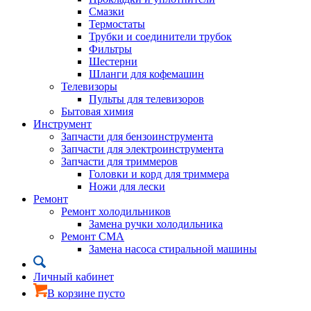
Смазки
Термостаты
Трубки и соединители трубок
Фильтры
Шестерни
Шланги для кофемашин
Телевизоры
Пульты для телевизоров
Бытовая химия
Инструмент
Запчасти для бензоинструмента
Запчасти для электроинструмента
Запчасти для триммеров
Головки и корд для триммера
Ножи для лески
Ремонт
Ремонт холодильников
Замена ручки холодильника
Ремонт СМА
Замена насоса стиральной машины
Личный кабинет
В корзине пусто