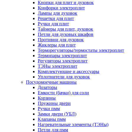
Кнопки для плит и духовок
Конфорки электроплит
Лампы для духовок
Решетки для плит
Ручки для плит
Таймеры для плит, духовок
Петли для духовых шкафов
Противни для духовок
Жиклеры для плит
Терморегуляторы/термостаты электроплит
Термопары электроплит
Регуляторы электроплит
ТЭНы электроплит
Комплектующие и аксессуары
Уплотнители для духовок
Посудомоечные машины
Дозаторы
Емкости (бачки) для соли
Корзины
Пружины двери
Ручки пмм
Замки двери (УБЛ)
Клапаны пмм
Нагревательные элементы (ТЭНы)
Петли для пмм