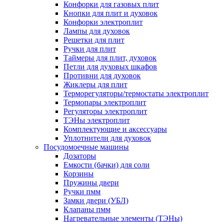
Конфорки для газовых плит
Кнопки для плит и духовок
Конфорки электроплит
Лампы для духовок
Решетки для плит
Ручки для плит
Таймеры для плит, духовок
Петли для духовых шкафов
Противни для духовок
Жиклеры для плит
Терморегуляторы/термостаты электроплит
Термопары электроплит
Регуляторы электроплит
ТЭНы электроплит
Комплектующие и аксессуары
Уплотнители для духовок
Посудомоечные машины
Дозаторы
Емкости (бачки) для соли
Корзины
Пружины двери
Ручки пмм
Замки двери (УБЛ)
Клапаны пмм
Нагревательные элементы (ТЭНы)