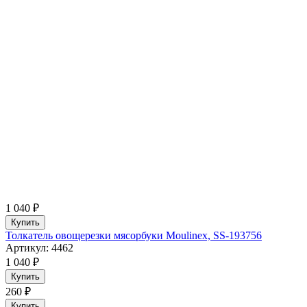
1 040 ₽
Купить
Толкатель овощерезки мясорбуки Moulinex, SS-193756
Артикул: 4462
1 040 ₽
Купить
260 ₽
Купить