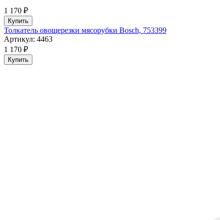
1 170 ₽
Купить
Толкатель овощерезки мясорубки Bosch, 753399
Артикул: 4463
1 170 ₽
Купить