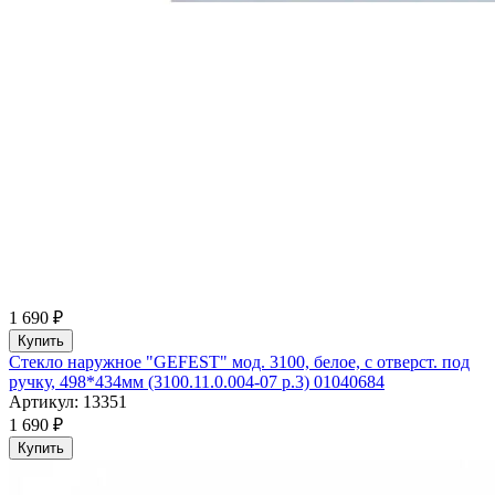
1 690 ₽
Купить
Стекло наружное "GEFEST" мод. 3100, белое, с отверст. под
ручку, 498*434мм (3100.11.0.004-07 р.3) 01040684
Артикул: 13351
1 690 ₽
Купить