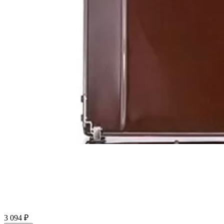
3 094 ₽