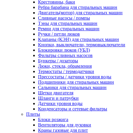
Крестовины, баки
Ребра барабана для стиральных машин
Двигатель(мотор) для стиральных машин
Сливные насосы / помпы
Тэны для стиральных машин
Ремни для стиральных машин
Ручки / петли люков
Клапаны (КЭН) для стиральных машин
Кнопки, выключатели, термовыключатели
Блокировки люков (УБЛ)
Фильтры сливных насосов
Бункеры / дозаторы
Люки, стекла, обрамления
Термостаты / термодатчики
Прессостаты / датчики уровня воды
Подшипники для стиральных машин
Сальники для стиральных машин
Щетки двигателя
Шланги и патрубки
Датчики уровня воды
Конденсаторы и сетевые фильтры
Плиты
Блоки розжига
Вентиляторы для духовки
Краны газовые для плит