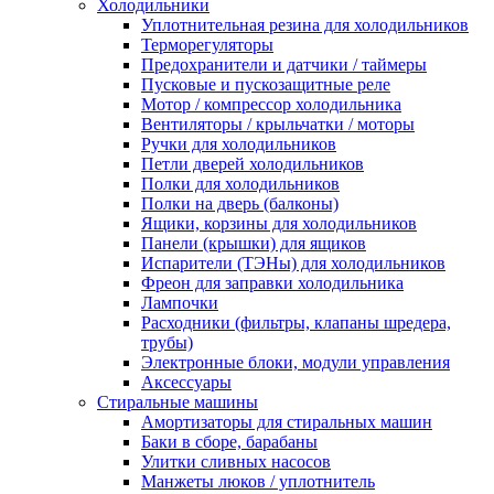
Холодильники
Уплотнительная резина для холодильников
Терморегуляторы
Предохранители и датчики / таймеры
Пусковые и пускозащитные реле
Мотор / компрессор холодильника
Вентиляторы / крыльчатки / моторы
Ручки для холодильников
Петли дверей холодильников
Полки для холодильников
Полки на дверь (балконы)
Ящики, корзины для холодильников
Панели (крышки) для ящиков
Испарители (ТЭНы) для холодильников
Фреон для заправки холодильника
Лампочки
Расходники (фильтры, клапаны шредера,
трубы)
Электронные блоки, модули управления
Аксессуары
Стиральные машины
Амортизаторы для стиральных машин
Баки в сборе, барабаны
Улитки сливных насосов
Манжеты люков / уплотнитель