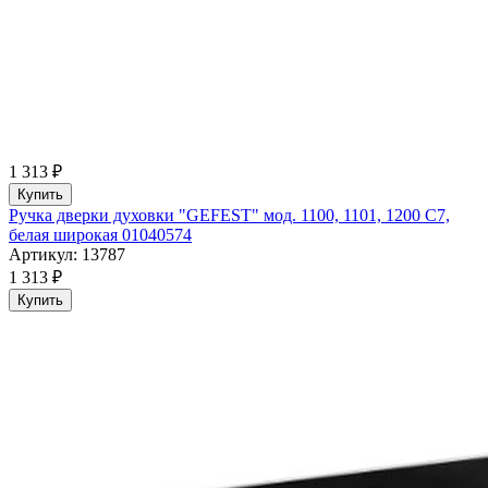
1 313 ₽
Купить
Ручка дверки духовки "GEFEST" мод. 1100, 1101, 1200 C7,
белая широкая 01040574
Артикул: 13787
1 313 ₽
Купить