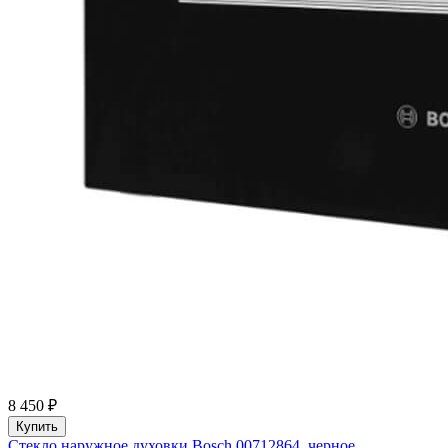
8 450 ₽
Купить
Стекло наружное духовки Bosch 00712864, черное