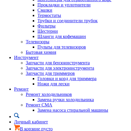
Прокладки и уплотнители
Смазки
Термостаты
Трубки и соединители трубок
Фильтры
Шестерни
Шланги для кофемашин
Телевизоры
Пульты для телевизоров
Бытовая химия
Инструмент
Запчасти для бензоинструмента
Запчасти для электроинструмента
Запчасти для триммеров
Головки и корд для триммера
Ножи для лески
Ремонт
Ремонт холодильников
Замена ручки холодильника
Ремонт СМА
Замена насоса стиральной машины
Личный кабинет
В корзине пусто