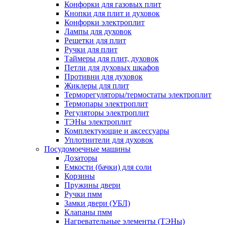
Конфорки для газовых плит
Кнопки для плит и духовок
Конфорки электроплит
Лампы для духовок
Решетки для плит
Ручки для плит
Таймеры для плит, духовок
Петли для духовых шкафов
Противни для духовок
Жиклеры для плит
Терморегуляторы/термостаты электроплит
Термопары электроплит
Регуляторы электроплит
ТЭНы электроплит
Комплектующие и аксессуары
Уплотнители для духовок
Посудомоечные машины
Дозаторы
Емкости (бачки) для соли
Корзины
Пружины двери
Ручки пмм
Замки двери (УБЛ)
Клапаны пмм
Нагревательные элементы (ТЭНы)