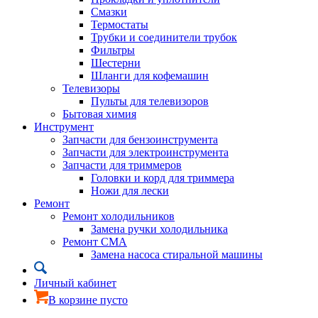
Смазки
Термостаты
Трубки и соединители трубок
Фильтры
Шестерни
Шланги для кофемашин
Телевизоры
Пульты для телевизоров
Бытовая химия
Инструмент
Запчасти для бензоинструмента
Запчасти для электроинструмента
Запчасти для триммеров
Головки и корд для триммера
Ножи для лески
Ремонт
Ремонт холодильников
Замена ручки холодильника
Ремонт СМА
Замена насоса стиральной машины
Личный кабинет
В корзине пусто