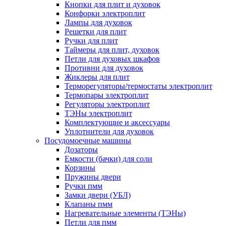
Кнопки для плит и духовок
Конфорки электроплит
Лампы для духовок
Решетки для плит
Ручки для плит
Таймеры для плит, духовок
Петли для духовых шкафов
Противни для духовок
Жиклеры для плит
Терморегуляторы/термостаты электроплит
Термопары электроплит
Регуляторы электроплит
ТЭНы электроплит
Комплектующие и аксессуары
Уплотнители для духовок
Посудомоечные машины
Дозаторы
Емкости (бачки) для соли
Корзины
Пружины двери
Ручки пмм
Замки двери (УБЛ)
Клапаны пмм
Нагревательные элементы (ТЭНы)
Петли для пмм