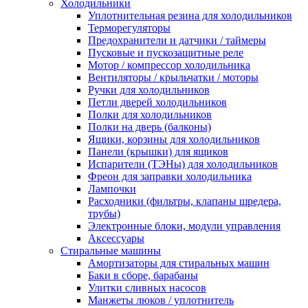
Холодильники
Уплотнительная резина для холодильников
Терморегуляторы
Предохранители и датчики / таймеры
Пусковые и пускозащитные реле
Мотор / компрессор холодильника
Вентиляторы / крыльчатки / моторы
Ручки для холодильников
Петли дверей холодильников
Полки для холодильников
Полки на дверь (балконы)
Ящики, корзины для холодильников
Панели (крышки) для ящиков
Испарители (ТЭНы) для холодильников
Фреон для заправки холодильника
Лампочки
Расходники (фильтры, клапаны шредера,
трубы)
Электронные блоки, модули управления
Аксессуары
Стиральные машины
Амортизаторы для стиральных машин
Баки в сборе, барабаны
Улитки сливных насосов
Манжеты люков / уплотнитель