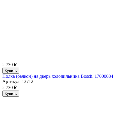
2 730 ₽
Купить
Полка (балкон) на дверь холодильника Bosch, 17000034
Артикул: 13712
2 730 ₽
Купить