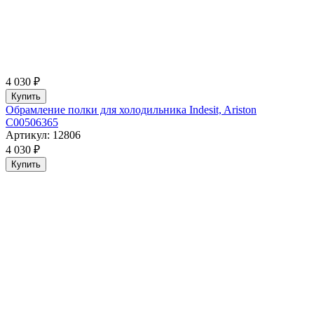
4 030 ₽
Купить
Обрамление полки для холодильника Indesit, Ariston
C00506365
Артикул: 12806
4 030 ₽
Купить