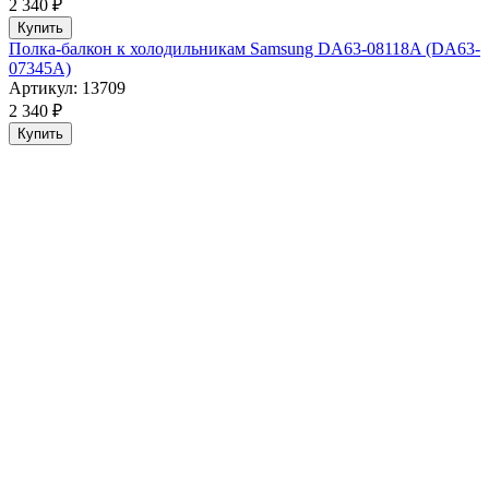
2 340 ₽
Купить
Полка-балкон к холодильникам Samsung DA63-08118A (DA63-
07345A)
Артикул: 13709
2 340 ₽
Купить