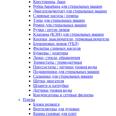
Крестовины, баки
Ребра барабана для стиральных машин
Двигатель(мотор) для стиральных машин
Сливные насосы / помпы
Тэны для стиральных машин
Ремни для стиральных машин
Ручки / петли люков
Клапаны (КЭН) для стиральных машин
Кнопки, выключатели, термовыключатели
Блокировки люков (УБЛ)
Фильтры сливных насосов
Бункеры / дозаторы
Люки, стекла, обрамления
Термостаты / термодатчики
Прессостаты / датчики уровня воды
Подшипники для стиральных машин
Сальники для стиральных машин
Щетки двигателя
Шланги и патрубки
Датчики уровня воды
Конденсаторы и сетевые фильтры
Плиты
Блоки розжига
Вентиляторы для духовки
Краны газовые для плит