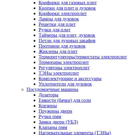
Конфорки для газовых плит
Кнопки для плит и духовок
Конфорки электроплит
Лампы для духовок
Решетки для плит
Ручки для плит
Таймеры для плит, духовок
Петли для духовых шкафов
Противни для духовок
Жиклеры для плит
Терморегуляторы/термостаты электроплит
Термопары электроплит
Регуляторы электроплит
ТЭНы электроплит
Комплектующие и аксессуары
Уплотнители для духовок
Посудомоечные машины
Дозаторы
Емкости (бачки) для соли
Корзины
Пружины двери
Ручки пмм
Замки двери (УБЛ)
Клапаны пмм
Нагревательные элементы (ТЭНы)