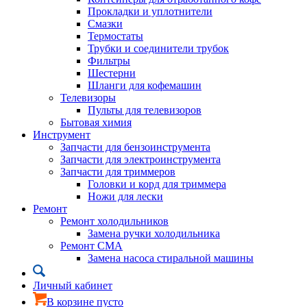
Прокладки и уплотнители
Смазки
Термостаты
Трубки и соединители трубок
Фильтры
Шестерни
Шланги для кофемашин
Телевизоры
Пульты для телевизоров
Бытовая химия
Инструмент
Запчасти для бензоинструмента
Запчасти для электроинструмента
Запчасти для триммеров
Головки и корд для триммера
Ножи для лески
Ремонт
Ремонт холодильников
Замена ручки холодильника
Ремонт СМА
Замена насоса стиральной машины
Личный кабинет
В корзине пусто