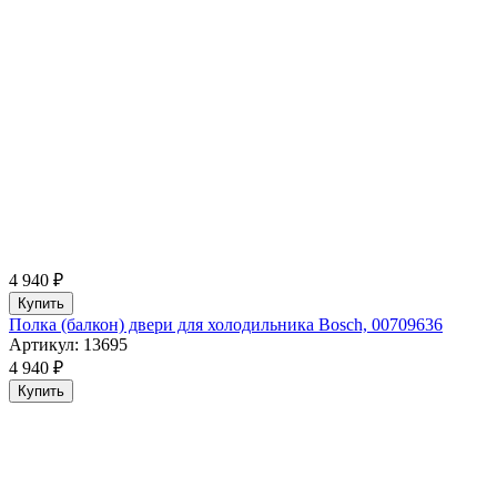
4 940 ₽
Купить
Полка (балкон) двери для холодильника Bosch, 00709636
Артикул: 13695
4 940 ₽
Купить