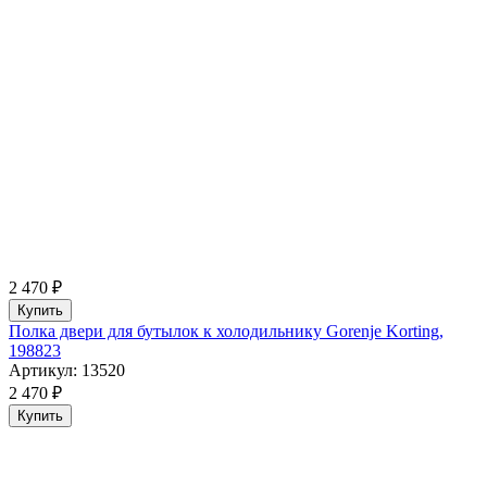
2 470 ₽
Купить
Полка двери для бутылок к холодильнику Gorenje Korting,
198823
Артикул: 13520
2 470 ₽
Купить