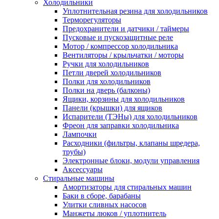
Холодильники
Уплотнительная резина для холодильников
Терморегуляторы
Предохранители и датчики / таймеры
Пусковые и пускозащитные реле
Мотор / компрессор холодильника
Вентиляторы / крыльчатки / моторы
Ручки для холодильников
Петли дверей холодильников
Полки для холодильников
Полки на дверь (балконы)
Ящики, корзины для холодильников
Панели (крышки) для ящиков
Испарители (ТЭНы) для холодильников
Фреон для заправки холодильника
Лампочки
Расходники (фильтры, клапаны шредера,
трубы)
Электронные блоки, модули управления
Аксессуары
Стиральные машины
Амортизаторы для стиральных машин
Баки в сборе, барабаны
Улитки сливных насосов
Манжеты люков / уплотнитель