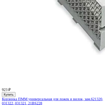
923 ₽
Купить
Корзинка ПММ универсальная для ложек и вилок, зам.621320,
031322, 031321, 21BS228