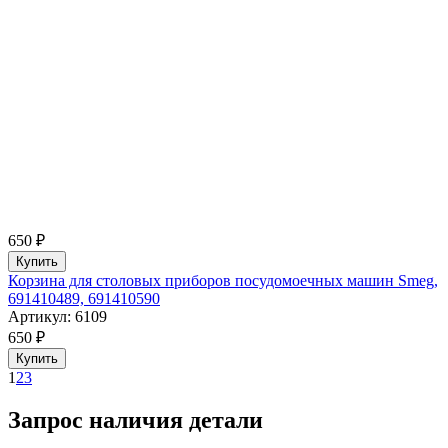
650 ₽
Купить
Корзина для столовых приборов посудомоечных машин Smeg,
691410489, 691410590
Артикул: 6109
650 ₽
Купить
1
2
3
Запрос наличия детали