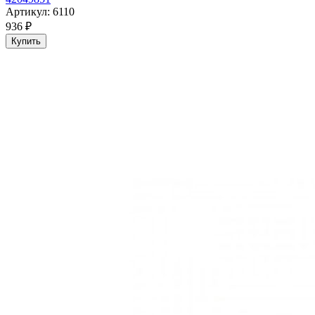
Артикул: 6110
936 ₽
Купить