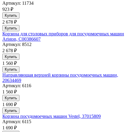
Артикул: 11734
923 ₽
Купить
2 678 ₽
Купить
Корзина для столовых приборов для посудомоечных машин
Ariston, C00386607
Артикул: 8512
2 678 ₽
Купить
1 560 ₽
Купить
Направляющая верхней корзины посудомоечных машин,
20634469
Артикул: 6116
1 560 ₽
Купить
1 690 ₽
Купить
Корзина посудомоечных машин Vestel, 37015809
Артикул: 6115
1 690 ₽