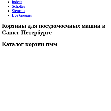
Indesit
Scholtes
Siemens
Все бренды
Корзины для посудомоечных машин в
Санкт-Петербурге
Каталог корзин пмм