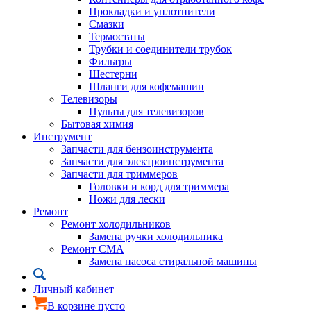
Прокладки и уплотнители
Смазки
Термостаты
Трубки и соединители трубок
Фильтры
Шестерни
Шланги для кофемашин
Телевизоры
Пульты для телевизоров
Бытовая химия
Инструмент
Запчасти для бензоинструмента
Запчасти для электроинструмента
Запчасти для триммеров
Головки и корд для триммера
Ножи для лески
Ремонт
Ремонт холодильников
Замена ручки холодильника
Ремонт СМА
Замена насоса стиральной машины
Личный кабинет
В корзине пусто