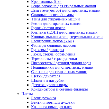
Крестовины, баки
Ребра барабана для стиральных машин
Двигатель(мотор) для стиральных машин
Сливные насосы / помпы
Тэны для стиральных машин
Ремни для стиральных машин
Ручки / петли люков
Клапаны (КЭН) для стиральных машин
Кнопки, выключатели, термовыключатели
Блокировки люков (УБЛ)
Фильтры сливных насосов
Бункеры / дозаторы
Люки, стекла, обрамления
Термостаты / термодатчики
Прессостаты / датчики уровня воды
Подшипники для стиральных машин
Сальники для стиральных машин
Щетки двигателя
Шланги и патрубки
Датчики уровня воды
Конденсаторы и сетевые фильтры
Плиты
Блоки розжига
Вентиляторы для духовки
Краны газовые для плит