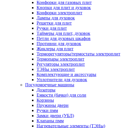
Конфорки для газовых плит
Кнопки для плит и духовок
Конфорки электроплит
Лампы для духовок
Решетки для плит
Ручки для плит
Таймеры для плит, духовок
Петли для духовых шкафов
Противни для духовок
Жиклеры для плит
Терморегуляторы/термостаты электроплит
Термопары электроплит
Регуляторы электроплит
ТЭНы электроплит
Комплектующие и аксессуары
Уплотнители для духовок
Посудомоечные машины
Дозаторы
Емкости (бачки) для соли
Корзины
Пружины двери
Ручки пмм
Замки двери (УБЛ)
Клапаны пмм
Нагревательные элементы (ТЭНы)