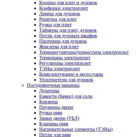
Кнопки для плит и духовок
Конфорки электроплит
Лампы для духовок
Решетки для плит
Ручки для плит
Таймеры для плит, духовок
Петли для духовых шкафов
Противни для духовок
Жиклеры для плит
Терморегуляторы/термостаты электроплит
Термопары электроплит
Регуляторы электроплит
ТЭНы электроплит
Комплектующие и аксессуары
Уплотнители для духовок
Посудомоечные машины
Дозаторы
Емкости (бачки) для соли
Корзины
Пружины двери
Ручки пмм
Замки двери (УБЛ)
Клапаны пмм
Нагревательные элементы (ТЭНы)
Петли для пмм