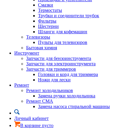
Смазки
Термостаты
Трубки и соединители трубок
Фильтры
Шестерни
Шланги для кофемашин
Телевизоры
Пульты для телевизоров
Бытовая химия
Инструмент
Запчасти для бензоинструмента
Запчасти для электроинструмента
Запчасти для триммеров
Головки и корд для триммера
Ножи для лески
Ремонт
Ремонт холодильников
Замена ручки холодильника
Ремонт СМА
Замена насоса стиральной машины
Личный кабинет
В корзине пусто