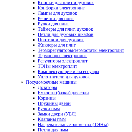
Кнопки для плит и духовок
Конфорки электроплит
Лампы для духовок
Решетки для плит
Ручки для плит
Таймеры для плит, духовок
Петли для духовых шкафов
Противни для духовок
Жиклеры для плит
Терморегуляторы/термостаты электроплит
Термопары электроплит
Регуляторы электроплит
ТЭНы электроплит
Комплектующие и аксессуары
Уплотнители для духовок
Посудомоечные машины
Дозаторы
Емкости (бачки) для соли
Корзины
Пружины двери
Ручки пмм
Замки двери (УБЛ)
Клапаны пмм
Нагревательные элементы (ТЭНы)
Петли для пмм