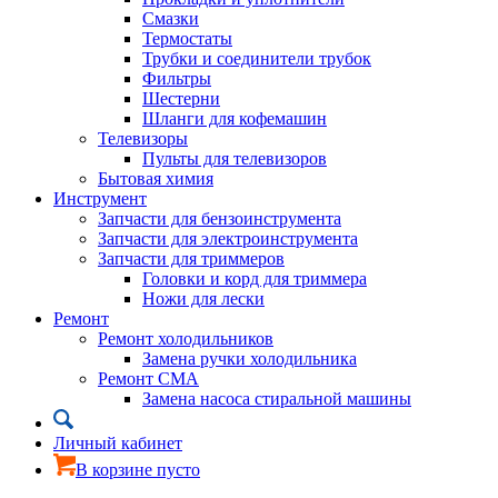
Смазки
Термостаты
Трубки и соединители трубок
Фильтры
Шестерни
Шланги для кофемашин
Телевизоры
Пульты для телевизоров
Бытовая химия
Инструмент
Запчасти для бензоинструмента
Запчасти для электроинструмента
Запчасти для триммеров
Головки и корд для триммера
Ножи для лески
Ремонт
Ремонт холодильников
Замена ручки холодильника
Ремонт СМА
Замена насоса стиральной машины
Личный кабинет
В корзине пусто