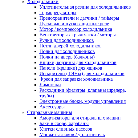
Холодильники
Уплотнительная резина для холодильников
Терморегуляторы
Предохранители и датчики / таймеры
Пусковые и пускозащитные реле
Мотор / компрессор холодильника
Вентиляторы / крыльчатки / моторы
Ручки для холодильников
Петли дверей холодильников
Полки для холодильников
Полки на дверь (балконы)
Ящики, корзины для холодильников
Панели (крышки) для ящиков
Испарители (ТЭНы) для холодильников
Фреон для заправки холодильника
Лампочки
Расходники (фильтры, клапаны шредера,
трубы)
Электронные блоки, модули управления
Аксессуары
Стиральные машины
Амортизаторы для стиральных машин
Баки в сборе, барабаны
Улитки сливных насосов
Манжеты люков / уплотнитель