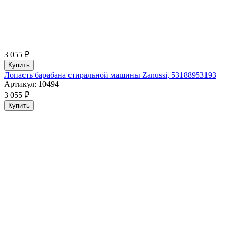
3 055 ₽
Купить
Лопасть барабана стиральной машины Zanussi, 53188953193
Артикул: 10494
3 055 ₽
Купить