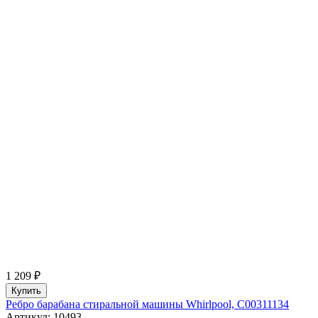
1 209 ₽
Купить
Ребро барабана стиральной машины Whirlpool, C00311134
Артикул: 10493