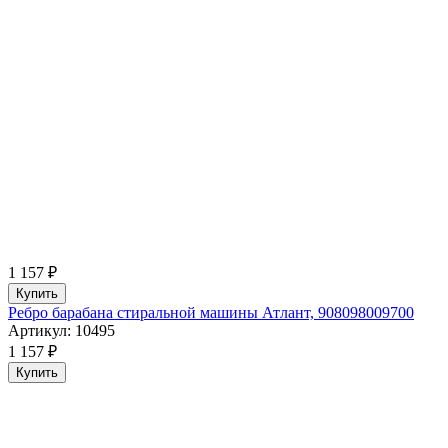
1 157 ₽
Купить
Ребро барабана стиральной машины Атлант, 908098009700
Артикул: 10495
1 157 ₽
Купить