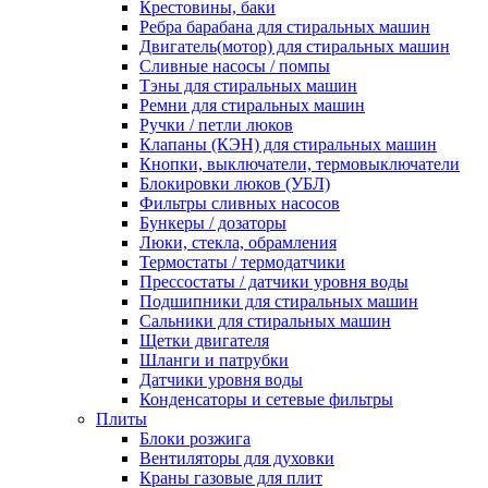
Крестовины, баки
Ребра барабана для стиральных машин
Двигатель(мотор) для стиральных машин
Сливные насосы / помпы
Тэны для стиральных машин
Ремни для стиральных машин
Ручки / петли люков
Клапаны (КЭН) для стиральных машин
Кнопки, выключатели, термовыключатели
Блокировки люков (УБЛ)
Фильтры сливных насосов
Бункеры / дозаторы
Люки, стекла, обрамления
Термостаты / термодатчики
Прессостаты / датчики уровня воды
Подшипники для стиральных машин
Сальники для стиральных машин
Щетки двигателя
Шланги и патрубки
Датчики уровня воды
Конденсаторы и сетевые фильтры
Плиты
Блоки розжига
Вентиляторы для духовки
Краны газовые для плит