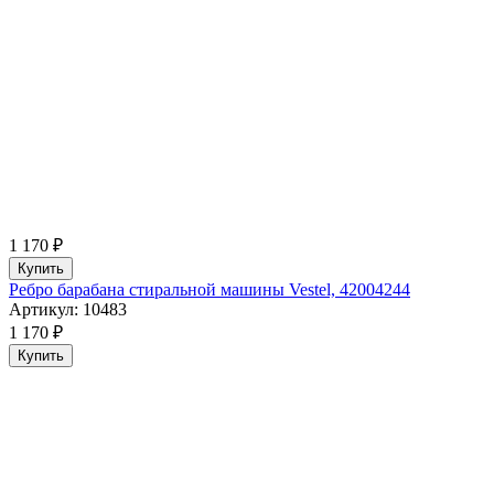
1 170 ₽
Купить
Ребро барабана стиральной машины Vestel, 42004244
Артикул: 10483
1 170 ₽
Купить