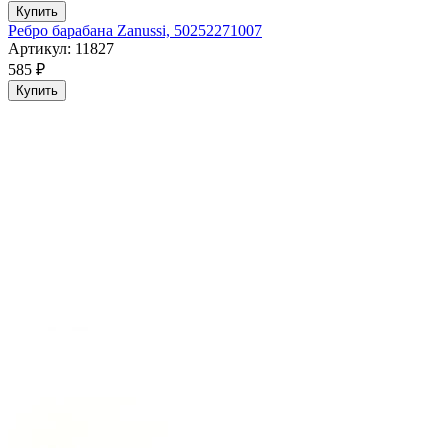
Купить
Ребро барабана Zanussi, 50252271007
Артикул: 11827
585 ₽
Купить