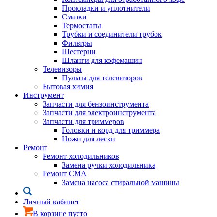
Прокладки и уплотнители
Смазки
Термостаты
Трубки и соединители трубок
Фильтры
Шестерни
Шланги для кофемашин
Телевизоры
Пульты для телевизоров
Бытовая химия
Инструмент
Запчасти для бензоинструмента
Запчасти для электроинструмента
Запчасти для триммеров
Головки и корд для триммера
Ножи для лески
Ремонт
Ремонт холодильников
Замена ручки холодильника
Ремонт СМА
Замена насоса стиральной машины
Личный кабинет
В корзине пусто