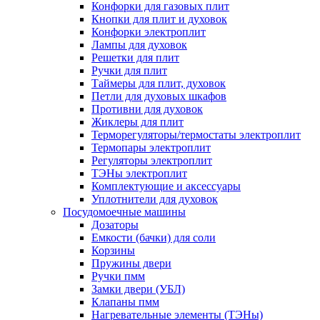
Конфорки для газовых плит
Кнопки для плит и духовок
Конфорки электроплит
Лампы для духовок
Решетки для плит
Ручки для плит
Таймеры для плит, духовок
Петли для духовых шкафов
Противни для духовок
Жиклеры для плит
Терморегуляторы/термостаты электроплит
Термопары электроплит
Регуляторы электроплит
ТЭНы электроплит
Комплектующие и аксессуары
Уплотнители для духовок
Посудомоечные машины
Дозаторы
Емкости (бачки) для соли
Корзины
Пружины двери
Ручки пмм
Замки двери (УБЛ)
Клапаны пмм
Нагревательные элементы (ТЭНы)