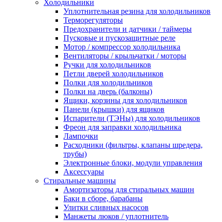
Холодильники
Уплотнительная резина для холодильников
Терморегуляторы
Предохранители и датчики / таймеры
Пусковые и пускозащитные реле
Мотор / компрессор холодильника
Вентиляторы / крыльчатки / моторы
Ручки для холодильников
Петли дверей холодильников
Полки для холодильников
Полки на дверь (балконы)
Ящики, корзины для холодильников
Панели (крышки) для ящиков
Испарители (ТЭНы) для холодильников
Фреон для заправки холодильника
Лампочки
Расходники (фильтры, клапаны шредера,
трубы)
Электронные блоки, модули управления
Аксессуары
Стиральные машины
Амортизаторы для стиральных машин
Баки в сборе, барабаны
Улитки сливных насосов
Манжеты люков / уплотнитель