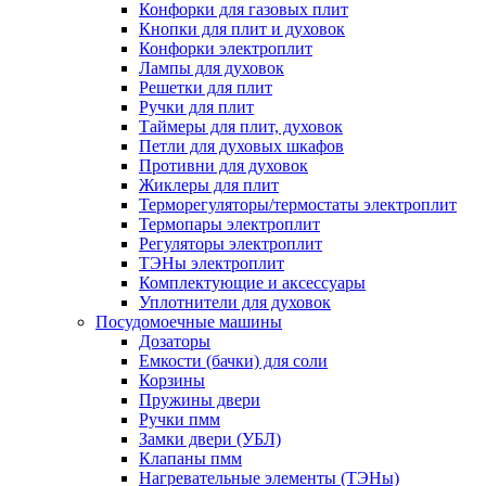
Конфорки для газовых плит
Кнопки для плит и духовок
Конфорки электроплит
Лампы для духовок
Решетки для плит
Ручки для плит
Таймеры для плит, духовок
Петли для духовых шкафов
Противни для духовок
Жиклеры для плит
Терморегуляторы/термостаты электроплит
Термопары электроплит
Регуляторы электроплит
ТЭНы электроплит
Комплектующие и аксессуары
Уплотнители для духовок
Посудомоечные машины
Дозаторы
Емкости (бачки) для соли
Корзины
Пружины двери
Ручки пмм
Замки двери (УБЛ)
Клапаны пмм
Нагревательные элементы (ТЭНы)