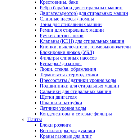
Крестовины, баки
Ребра барабана для стиральных машин
Двигатель(мотор) для стиральных машин
Сливные насосы / помпы
Тэны для стиральных машин
Ремни для стиральных машин
Ручки / петли люков
Клапаны (КЭН) для стиральных машин
Кнопки, выключатели, термовыключатели
Блокировки люков (УБЛ)
Фильтры сливных насосов
Бункеры / дозаторы
Люки, стекла, обрамления
Термостаты / термодатчики
Прессостаты / датчики уровня воды
Подшипники для стиральных машин
Сальники для стиральных машин
Щетки двигателя
Шланги и патрубки
Датчики уровня воды
Конденсаторы и сетевые фильтры
Плиты
Блоки розжига
Вентиляторы для духовки
Краны газовые для плит