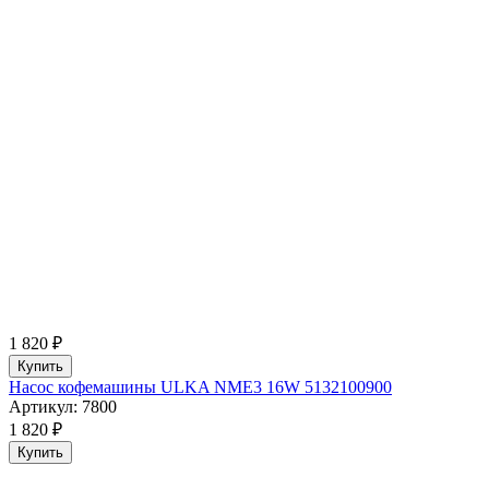
1 820 ₽
Купить
Насос кофемашины ULKA NME3 16W 5132100900
Артикул: 7800
1 820 ₽
Купить