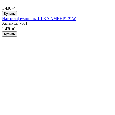
1 430 ₽
Купить
Насос кофемашины ULKA NMEHP1 21W
Артикул: 7801
1 430 ₽
Купить