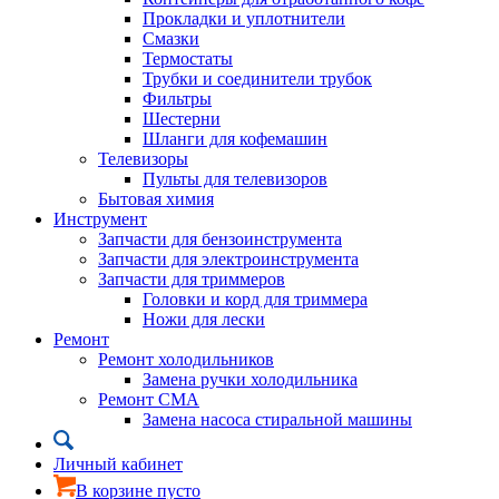
Прокладки и уплотнители
Смазки
Термостаты
Трубки и соединители трубок
Фильтры
Шестерни
Шланги для кофемашин
Телевизоры
Пульты для телевизоров
Бытовая химия
Инструмент
Запчасти для бензоинструмента
Запчасти для электроинструмента
Запчасти для триммеров
Головки и корд для триммера
Ножи для лески
Ремонт
Ремонт холодильников
Замена ручки холодильника
Ремонт СМА
Замена насоса стиральной машины
Личный кабинет
В корзине пусто