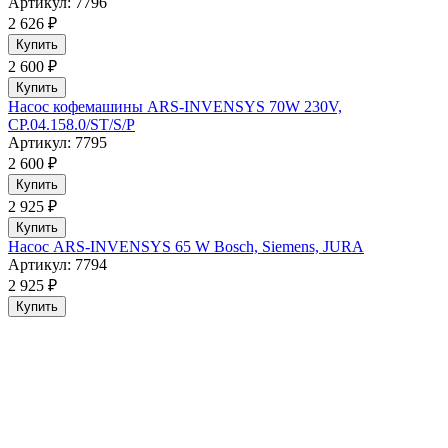
Артикул: 7796
2 626 ₽
Купить
2 600 ₽
Купить
Насос кофемашины ARS-INVENSYS 70W 230V,
CP.04.158.0/ST/S/P
Артикул: 7795
2 600 ₽
Купить
2 925 ₽
Купить
Насос ARS-INVENSYS 65 W Bosch, Siemens, JURA
Артикул: 7794
2 925 ₽
Купить