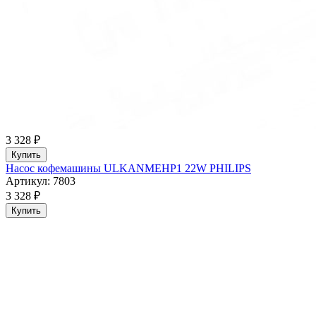
3 328 ₽
Купить
Насос кофемашины ULKANMEHP1 22W PHILIPS
Артикул: 7803
3 328 ₽
Купить