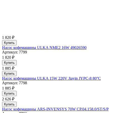
1 820 ₽
Купить
Насос кофемашины ULKA NME2 16W 49026590
Артикул: 7799
1 820 ₽
Купить
1 885 ₽
Купить
Насос кофемашины ULKA 15W 220V Jiayin JYPC-8 80°C
Артикул: 7798
1 885 ₽
Купить
2 626 ₽
Купить
Насос кофемашины ARS-INVENSYS 70W CP.04.158.0/ST/S/P