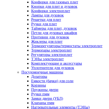
Конфорки для газовых плит
Кнопки для плит и духовок
Конфорки электроплит
Лампы для духовок
Решетки для плит
Ручки для плит
Таймеры для плит, духовок
Петли для духовых шкафов
Противни для духовок
Жиклеры для плит
Терморегуляторы/термостаты электроплит
Термопары электроплит
Регуляторы электроплит
ТЭНы электроплит
Комплектующие и аксессуары
Уплотнители для духовок
Посудомоечные машины
Дозаторы
Емкости (бачки) для соли
Корзины
Пружины двери
Ручки пмм
Замки двери (УБЛ)
Клапаны пмм
Нагревательные элементы (ТЭНы)