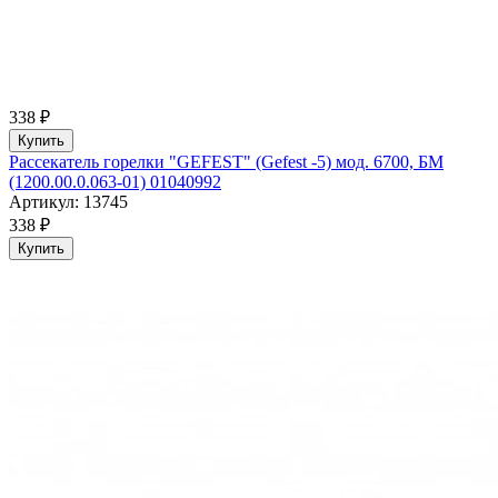
338 ₽
Купить
Рассекатель горелки "GEFEST" (Gefest -5) мод. 6700, БМ
(1200.00.0.063-01) 01040992
Артикул: 13745
338 ₽
Купить