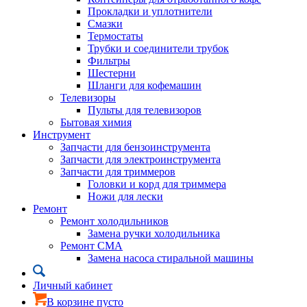
Прокладки и уплотнители
Смазки
Термостаты
Трубки и соединители трубок
Фильтры
Шестерни
Шланги для кофемашин
Телевизоры
Пульты для телевизоров
Бытовая химия
Инструмент
Запчасти для бензоинструмента
Запчасти для электроинструмента
Запчасти для триммеров
Головки и корд для триммера
Ножи для лески
Ремонт
Ремонт холодильников
Замена ручки холодильника
Ремонт СМА
Замена насоса стиральной машины
Личный кабинет
В корзине пусто