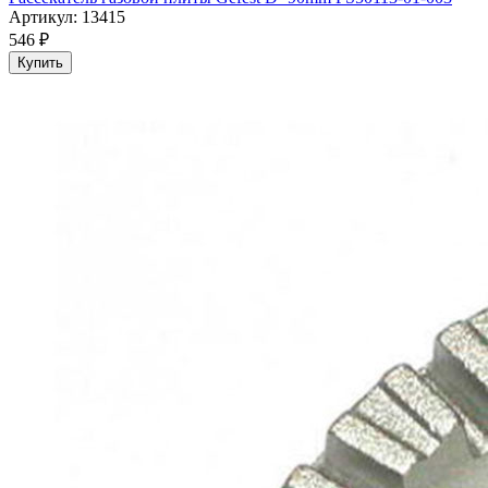
Артикул: 13415
546 ₽
Купить