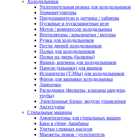
Холодильники
Уплотнительная резина для холодильников
Терморегуляторы
Предохранители и датчики / таймеры
Пусковые и пускозащитные реле
Мотор / компрессор холодильника
Вентиляторы / крыльчатки / моторы
Ручки для холодильников
Петли дверей холодильников
Полки для холодильников
Полки на дверь (балконы)
Ящики, корзины для холодильников
Панели (крышки) для ящиков
Испарители (ТЭНы) для холодильников
Фреон для заправки холодильника
Лампочки
Расходники (фильтры, клапаны шредера,
трубы)
Электронные блоки, модули управления
Аксессуары
Стиральные машины
Амортизаторы для стиральных машин
Баки в сборе, барабаны
Улитки сливных насосов
Манжеты люков / уплотнитель