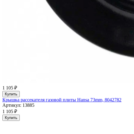
1 105 ₽
Купить
Крышка рассекателя газовой плиты Hansa 73mm, 8042782
Артикул: 13885
1 105 ₽
Купить