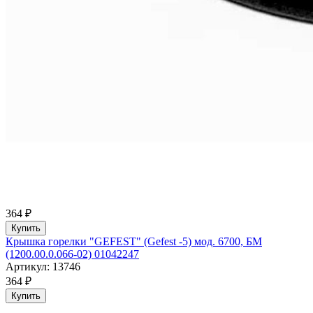
364 ₽
Купить
Крышка горелки "GEFEST" (Gefest -5) мод. 6700, БМ
(1200.00.0.066-02) 01042247
Артикул: 13746
364 ₽
Купить