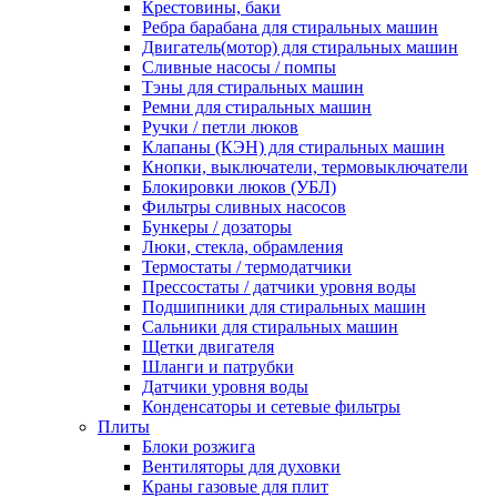
Крестовины, баки
Ребра барабана для стиральных машин
Двигатель(мотор) для стиральных машин
Сливные насосы / помпы
Тэны для стиральных машин
Ремни для стиральных машин
Ручки / петли люков
Клапаны (КЭН) для стиральных машин
Кнопки, выключатели, термовыключатели
Блокировки люков (УБЛ)
Фильтры сливных насосов
Бункеры / дозаторы
Люки, стекла, обрамления
Термостаты / термодатчики
Прессостаты / датчики уровня воды
Подшипники для стиральных машин
Сальники для стиральных машин
Щетки двигателя
Шланги и патрубки
Датчики уровня воды
Конденсаторы и сетевые фильтры
Плиты
Блоки розжига
Вентиляторы для духовки
Краны газовые для плит