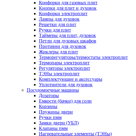
Конфорки для газовых плит
Кнопки для плит и духовок
Конфорки электроплит
Лампы для духовок
Решетки для плит
Ручки для плит
Таймеры для плит, духовок
Петли для духовых шкафов
Противни для духовок
Жиклеры для плит
Терморегуляторы/термостаты электроплит
Термопары электроплит
Регуляторы электроплит
ТЭНы электроплит
Комплектующие и аксессуары
Уплотнители для духовок
Посудомоечные машины
Дозаторы
Емкости (бачки) для соли
Корзины
Пружины двери
Ручки пмм
Замки двери (УБЛ)
Клапаны пмм
Нагревательные элементы (ТЭНы)