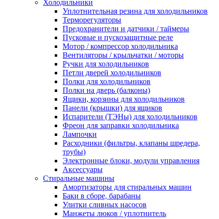
Холодильники
Уплотнительная резина для холодильников
Терморегуляторы
Предохранители и датчики / таймеры
Пусковые и пускозащитные реле
Мотор / компрессор холодильника
Вентиляторы / крыльчатки / моторы
Ручки для холодильников
Петли дверей холодильников
Полки для холодильников
Полки на дверь (балконы)
Ящики, корзины для холодильников
Панели (крышки) для ящиков
Испарители (ТЭНы) для холодильников
Фреон для заправки холодильника
Лампочки
Расходники (фильтры, клапаны шредера,
трубы)
Электронные блоки, модули управления
Аксессуары
Стиральные машины
Амортизаторы для стиральных машин
Баки в сборе, барабаны
Улитки сливных насосов
Манжеты люков / уплотнитель