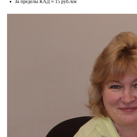
За пределы КАД ≈ 15 руб./км