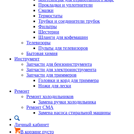
Прокладки и уплотнители
Смазки
Термостаты
Трубки и соединители трубок
Фильтры
Шестерни
Шланги для кофемашин
Телевизоры
Пульты для телевизоров
Бытовая химия
Инструмент
Запчасти для бензоинструмента
Запчасти для электроинструмента
Запчасти для триммеров
Головки и корд для триммера
Ножи для лески
Ремонт
Ремонт холодильников
Замена ручки холодильника
Ремонт СМА
Замена насоса стиральной машины
Личный кабинет
В корзине пусто