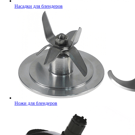
Насадки для блендеров
Ножи для блендеров