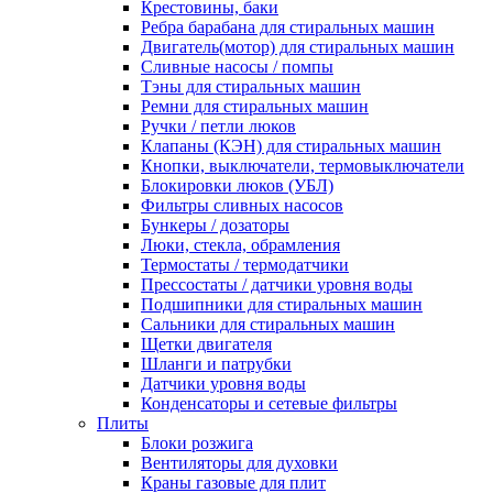
Крестовины, баки
Ребра барабана для стиральных машин
Двигатель(мотор) для стиральных машин
Сливные насосы / помпы
Тэны для стиральных машин
Ремни для стиральных машин
Ручки / петли люков
Клапаны (КЭН) для стиральных машин
Кнопки, выключатели, термовыключатели
Блокировки люков (УБЛ)
Фильтры сливных насосов
Бункеры / дозаторы
Люки, стекла, обрамления
Термостаты / термодатчики
Прессостаты / датчики уровня воды
Подшипники для стиральных машин
Сальники для стиральных машин
Щетки двигателя
Шланги и патрубки
Датчики уровня воды
Конденсаторы и сетевые фильтры
Плиты
Блоки розжига
Вентиляторы для духовки
Краны газовые для плит