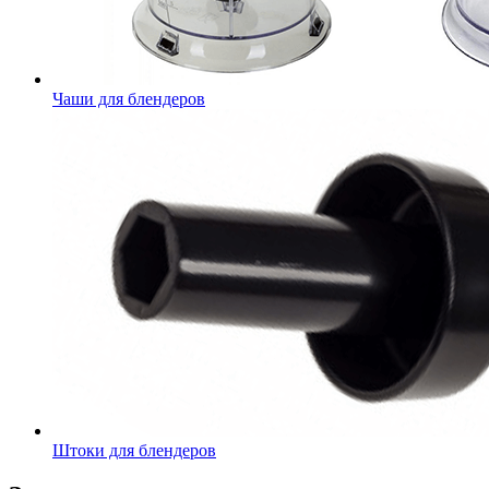
Чаши для блендеров
Штоки для блендеров