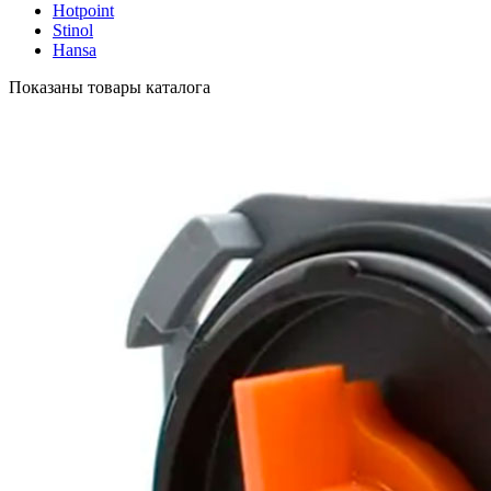
Hotpoint
Stinol
Hansa
Показаны товары каталога