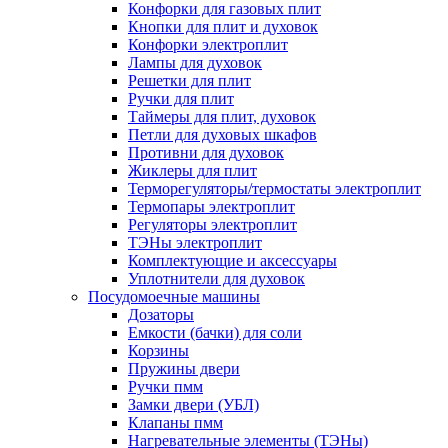
Конфорки для газовых плит
Кнопки для плит и духовок
Конфорки электроплит
Лампы для духовок
Решетки для плит
Ручки для плит
Таймеры для плит, духовок
Петли для духовых шкафов
Противни для духовок
Жиклеры для плит
Терморегуляторы/термостаты электроплит
Термопары электроплит
Регуляторы электроплит
ТЭНы электроплит
Комплектующие и аксессуары
Уплотнители для духовок
Посудомоечные машины
Дозаторы
Емкости (бачки) для соли
Корзины
Пружины двери
Ручки пмм
Замки двери (УБЛ)
Клапаны пмм
Нагревательные элементы (ТЭНы)