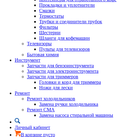
Прокладки и уплотнители
Смазки
Термостаты
Трубки и соединители трубок
Фильтры
Шестерни
Шланги для кофемашин
Телевизоры
Пульты для телевизоров
Бытовая химия
Инструмент
Запчасти для бензоинструмента
Запчасти для электроинструмента
Запчасти для триммеров
Головки и корд для триммера
Ножи для лески
Ремонт
Ремонт холодильников
Замена ручки холодильника
Ремонт СМА
Замена насоса стиральной машины
Личный кабинет
В корзине пусто