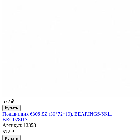
572 ₽
Купить
Подшипник 6306 ZZ (30*72*19), BEARINGS/SKL,
BRG028UN
Артикул: 13358
572 ₽
Купить