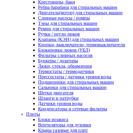
Крестовины, баки
Ребра барабана для стиральных машин
Двигатель(мотор) для стиральных машин
Сливные насосы / помпы
Тэны для стиральных машин
Ремни для стиральных машин
Ручки / петли люков
Клапаны (КЭН) для стиральных машин
Кнопки, выключатели, термовыключатели
Блокировки люков (УБЛ)
Фильтры сливных насосов
Бункеры / дозаторы
Люки, стекла, обрамления
Термостаты / термодатчики
Прессостаты / датчики уровня воды
Подшипники для стиральных машин
Сальники для стиральных машин
Щетки двигателя
Шланги и патрубки
Датчики уровня воды
Конденсаторы и сетевые фильтры
Плиты
Блоки розжига
Вентиляторы для духовки
Краны газовые для плит