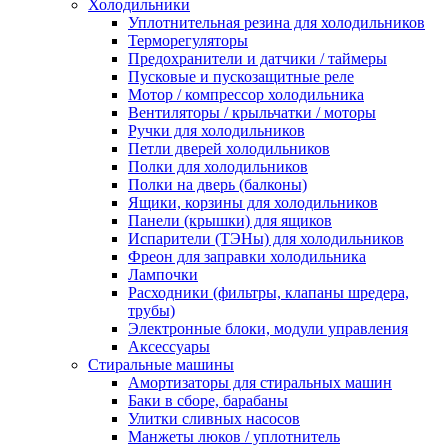
Холодильники
Уплотнительная резина для холодильников
Терморегуляторы
Предохранители и датчики / таймеры
Пусковые и пускозащитные реле
Мотор / компрессор холодильника
Вентиляторы / крыльчатки / моторы
Ручки для холодильников
Петли дверей холодильников
Полки для холодильников
Полки на дверь (балконы)
Ящики, корзины для холодильников
Панели (крышки) для ящиков
Испарители (ТЭНы) для холодильников
Фреон для заправки холодильника
Лампочки
Расходники (фильтры, клапаны шредера,
трубы)
Электронные блоки, модули управления
Аксессуары
Стиральные машины
Амортизаторы для стиральных машин
Баки в сборе, барабаны
Улитки сливных насосов
Манжеты люков / уплотнитель