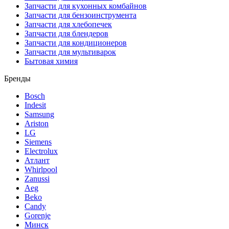
Запчасти для кухонных комбайнов
Запчасти для бензоинструмента
Запчасти для хлебопечек
Запчасти для блендеров
Запчасти для кондиционеров
Запчасти для мультиварок
Бытовая химия
Бренды
Bosch
Indesit
Samsung
Ariston
LG
Siemens
Electrolux
Атлант
Whirlpool
Zanussi
Aeg
Beko
Candy
Gorenje
Минск