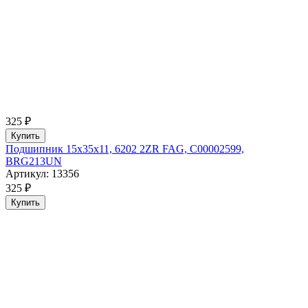
325 ₽
Купить
Подшипник 15x35x11, 6202 2ZR FAG, C00002599,
BRG213UN
Артикул: 13356
325 ₽
Купить