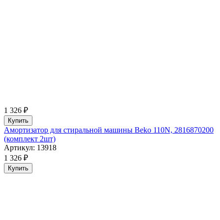
1 326 ₽
Купить
Амортизатор для стиральной машины Beko 110N, 2816870200
(комплект 2шт)
Артикул: 13918
1 326 ₽
Купить