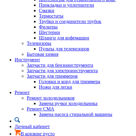
Прокладки и уплотнители
Смазки
Термостаты
Трубки и соединители трубок
Фильтры
Шестерни
Шланги для кофемашин
Телевизоры
Пульты для телевизоров
Бытовая химия
Инструмент
Запчасти для бензоинструмента
Запчасти для электроинструмента
Запчасти для триммеров
Головки и корд для триммера
Ножи для лески
Ремонт
Ремонт холодильников
Замена ручки холодильника
Ремонт СМА
Замена насоса стиральной машины
Личный кабинет
В корзине пусто