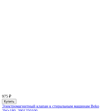
975 ₽
Купить
Электромагнитный клапан к стиральным машинам Beko
2Wx180, 2901250100