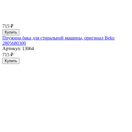
715 ₽
Купить
Пружина бака для стиральной машины, оригинал Beko
2805680300
Артикул: 13064
715 ₽
Купить