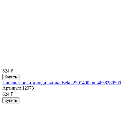
624 ₽
Купить
Панель ящика холодильника Beko 250*400mm 4638280500
Артикул: 12973
624 ₽
Купить