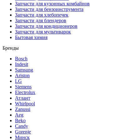
Запчасти для кухонных комбайнов
Запчасти для бензоинструмента
Запчасти для хлебопечек
Запчасти для блендеров
Запчасти для кондиционеров
Запчасти для мультиварок
Бытовая химия
Бренды
Bosch
Indesit
Samsung
Ariston
LG
Siemens
Electrolux
Атлант
Whirlpool
Zanussi
Aeg
Beko
Candy
Gorenje
Минск