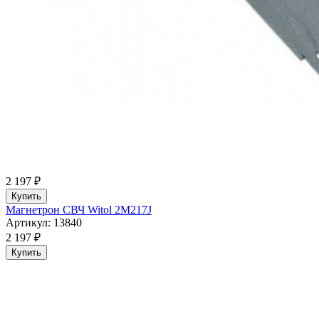
2 197 ₽
Купить
Магнетрон СВЧ Witol 2M217J
Артикул: 13840
2 197 ₽
Купить