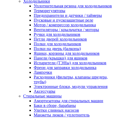
Холодильники
Уплотнительная резина для холодильников
Терморегуляторы
Предохранители и датчики / таймеры
Пусковые и пускозащитные реле
Мотор / компрессор холодильника
Вентиляторы / крыльчатки / моторы
Ручки для холодильников
Петли дверей холодильников
Полки для холодильников
Полки на дверь (балконы)
Ящики, корзины для холодильников
Панели (крышки) для ящиков
Испарители (ТЭНы) для холодильников
Фреон для заправки холодильника
Лампочки
Расходники (фильтры, клапаны шредера,
трубы)
Электронные блоки, модули управления
Аксессуары
Стиральные машины
Амортизаторы для стиральных машин
Баки в сборе, барабаны
Улитки сливных насосов
Манжеты люков / уплотнитель