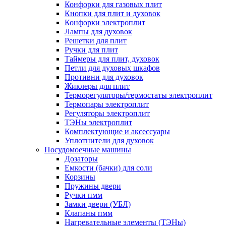
Конфорки для газовых плит
Кнопки для плит и духовок
Конфорки электроплит
Лампы для духовок
Решетки для плит
Ручки для плит
Таймеры для плит, духовок
Петли для духовых шкафов
Противни для духовок
Жиклеры для плит
Терморегуляторы/термостаты электроплит
Термопары электроплит
Регуляторы электроплит
ТЭНы электроплит
Комплектующие и аксессуары
Уплотнители для духовок
Посудомоечные машины
Дозаторы
Емкости (бачки) для соли
Корзины
Пружины двери
Ручки пмм
Замки двери (УБЛ)
Клапаны пмм
Нагревательные элементы (ТЭНы)