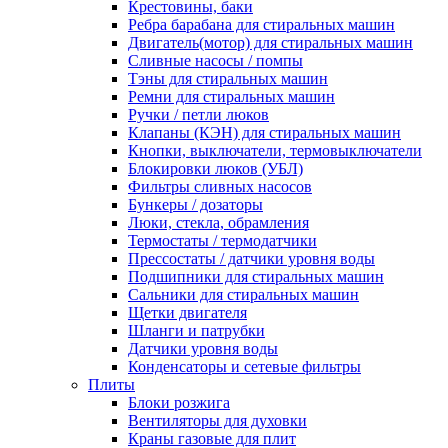
Крестовины, баки
Ребра барабана для стиральных машин
Двигатель(мотор) для стиральных машин
Сливные насосы / помпы
Тэны для стиральных машин
Ремни для стиральных машин
Ручки / петли люков
Клапаны (КЭН) для стиральных машин
Кнопки, выключатели, термовыключатели
Блокировки люков (УБЛ)
Фильтры сливных насосов
Бункеры / дозаторы
Люки, стекла, обрамления
Термостаты / термодатчики
Прессостаты / датчики уровня воды
Подшипники для стиральных машин
Сальники для стиральных машин
Щетки двигателя
Шланги и патрубки
Датчики уровня воды
Конденсаторы и сетевые фильтры
Плиты
Блоки розжига
Вентиляторы для духовки
Краны газовые для плит