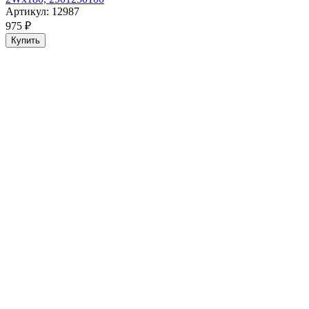
Артикул: 12987
975 ₽
Купить